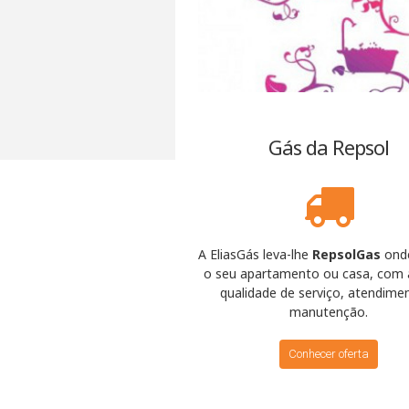
Gás da Repsol
A EliasGás leva-lhe
RepsolGas
onde
o seu apartamento ou casa, com 
qualidade de serviço, atendime
manutenção.
Conhecer oferta