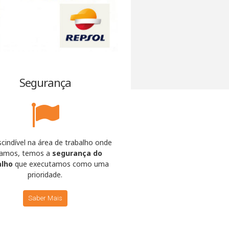
Segurança
cindível na área de trabalho onde
amos, temos a
segurança do
alho
que executamos como uma
prioridade.
Saber Mais